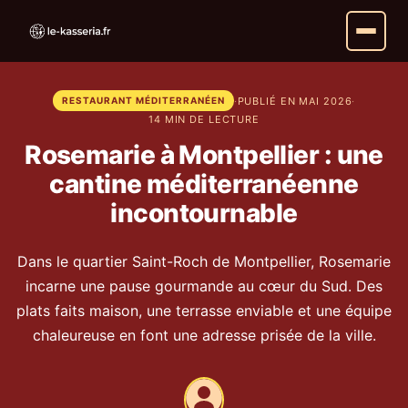
·
PUBLIÉ EN MAI 2026
·
RESTAURANT MÉDITERRANÉEN
14 MIN DE LECTURE
Rosemarie à Montpellier : une
cantine méditerranéenne
incontournable
Dans le quartier Saint-Roch de Montpellier, Rosemarie
incarne une pause gourmande au cœur du Sud. Des
plats faits maison, une terrasse enviable et une équipe
chaleureuse en font une adresse prisée de la ville.