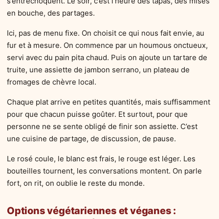
s’entrechoquent. Le soir, c’est l’heure des tapas, des mises
en bouche, des partages.
Ici, pas de menu fixe. On choisit ce qui nous fait envie, au
fur et à mesure. On commence par un houmous onctueux,
servi avec du pain pita chaud. Puis on ajoute un tartare de
truite, une assiette de jambon serrano, un plateau de
fromages de chèvre local.
Chaque plat arrive en petites quantités, mais suffisamment
pour que chacun puisse goûter. Et surtout, pour que
personne ne se sente obligé de finir son assiette. C’est
une cuisine de partage, de discussion, de pause.
Le rosé coule, le blanc est frais, le rouge est léger. Les
bouteilles tournent, les conversations montent. On parle
fort, on rit, on oublie le reste du monde.
Options végétariennes et véganes :