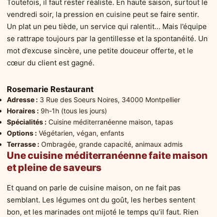
Toutefois, il faut rester réaliste. En haute saison, surtout le
vendredi soir, la pression en cuisine peut se faire sentir.
Un plat un peu tiède, un service qui ralentit… Mais l’équipe
se rattrape toujours par la gentillesse et la spontanéité. Un
mot d’excuse sincère, une petite douceur offerte, et le
cœur du client est gagné.
Rosemarie Restaurant
Adresse :
3 Rue des Soeurs Noires, 34000 Montpellier
Horaires :
9h-1h (tous les jours)
Spécialités :
Cuisine méditerranéenne maison, tapas
Options :
Végétarien, végan, enfants
Terrasse :
Ombragée, grande capacité, animaux admis
Une cuisine méditerranéenne faite maison
et pleine de saveurs
Et quand on parle de cuisine maison, on ne fait pas
semblant. Les légumes ont du goût, les herbes sentent
bon, et les marinades ont mijoté le temps qu’il faut. Rien