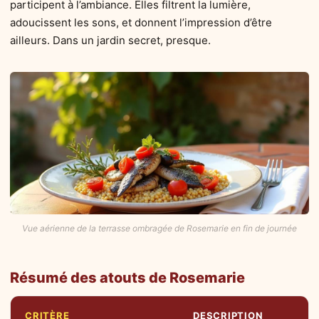
participent à l’ambiance. Elles filtrent la lumière,
adoucissent les sons, et donnent l’impression d’être
ailleurs. Dans un jardin secret, presque.
Vue aérienne de la terrasse ombragée de Rosemarie en fin de journée
Résumé des atouts de Rosemarie
CRITÈRE
DESCRIPTION