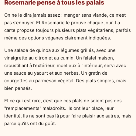
Rosemarie pense à tous les palais
On ne le dira jamais assez : manger sans viande, ce n’est
pas s’ennuyer. Et Rosemarie le prouve chaque jour. La
carte propose toujours plusieurs plats végétariens, parfois
même des options véganes clairement indiquées.
Une salade de quinoa aux légumes grillés, avec une
vinaigrette au citron et au cumin. Un falafel maison,
croustillant à l’extérieur, moelleux à l’intérieur, servi avec
une sauce au yaourt et aux herbes. Un gratin de
courgettes au parmesan végétal. Des plats simples, mais
bien pensés.
Et ce qui est rare, c’est que ces plats ne soient pas des
"remplacements" maladroits. Ils ont leur place, leur
identité. Ils ne sont pas là pour faire plaisir aux autres, mais
parce qu’ils ont du goût.