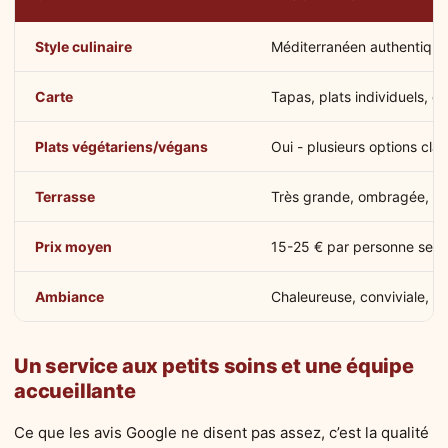
Style culinaire
Méditerranéen authentique 
Carte
Tapas, plats individuels, d
Plats végétariens/végans
Oui - plusieurs options cl
Terrasse
Très grande, ombragée, a
Prix moyen
15-25 € par personne selo
Ambiance
Chaleureuse, conviviale, p
Un service aux petits soins et une équipe
accueillante
Ce que les avis Google ne disent pas assez, c’est la qualité