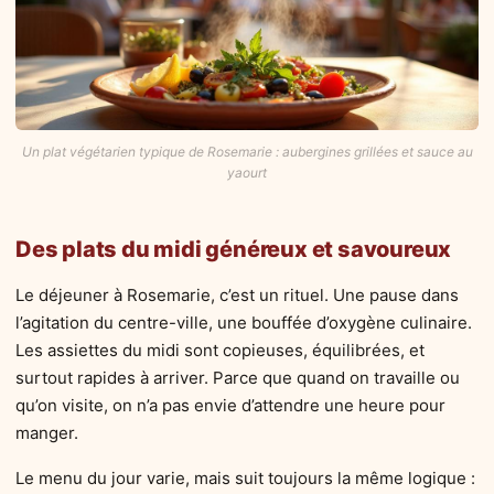
Un plat végétarien typique de Rosemarie : aubergines grillées et sauce au
yaourt
Des plats du midi généreux et savoureux
Le déjeuner à Rosemarie, c’est un rituel. Une pause dans
l’agitation du centre-ville, une bouffée d’oxygène culinaire.
Les assiettes du midi sont copieuses, équilibrées, et
surtout rapides à arriver. Parce que quand on travaille ou
qu’on visite, on n’a pas envie d’attendre une heure pour
manger.
Le menu du jour varie, mais suit toujours la même logique :