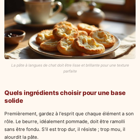
La pâte à langues de chat doit être lisse et brillante pour une texture
parfaite
Quels ingrédients choisir pour une base
solide
Premièrement, gardez à l'esprit que chaque élément a son
rôle. Le beurre, idéalement pommade, doit être ramolli
sans être fondu. S'il est trop dur, il résiste ; trop mou, il
alourdit la pâte.