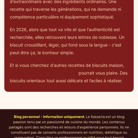
d'extraordinaire avec des ingrédients ordinaires. Une
recette qui traverse les générations, qui ne demande ni
compétence particulière ni équipement sophistiqué.
En 2026, alors que tout va vite et que l'authenticité est
recherchée, elles retrouvent leurs lettres de noblesse. Un
biscuit croustillant, léger, qui fond sous la langue - c'est
peut-être ça, le bonheur simple.
Et si vous cherchez d'autres recettes de biscuits maison,
notre guide sur les kurabiye turcs
pourrait vous plaire. Des
biscuits orientaux tout aussi délicats et faciles à réaliser.
Blog personnel - Information uniquement.
Le Kasseria est un blog
passion tenu par un passionné de cuisine du monde. Les contenus
partagés sont des recherches et retours d'expérience personnels. Ils ne
constituent pas de conseils professionnels en nutrition, diététique ou
restauration. Consultez un professionnel qualifié pour tout besoin