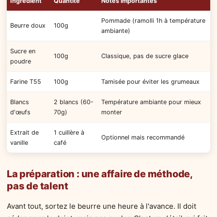
Ingrédient
Quantité
Notes importantes
Pommade (ramolli 1h à température
Beurre doux
100g
ambiante)
Sucre en
100g
Classique, pas de sucre glace
poudre
Farine T55
100g
Tamisée pour éviter les grumeaux
Blancs
2 blancs (60-
Température ambiante pour mieux
d'œufs
70g)
monter
Extrait de
1 cuillère à
Optionnel mais recommandé
vanille
café
La préparation : une affaire de méthode,
pas de talent
Avant tout, sortez le beurre une heure à l'avance. Il doit