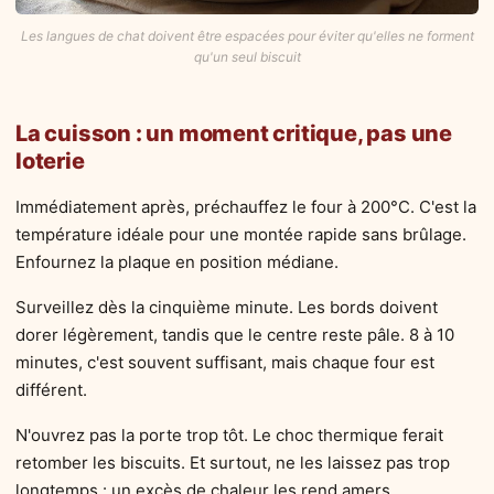
Les langues de chat doivent être espacées pour éviter qu'elles ne forment
qu'un seul biscuit
La cuisson : un moment critique, pas une
loterie
Immédiatement après, préchauffez le four à 200°C. C'est la
température idéale pour une montée rapide sans brûlage.
Enfournez la plaque en position médiane.
Surveillez dès la cinquième minute. Les bords doivent
dorer légèrement, tandis que le centre reste pâle. 8 à 10
minutes, c'est souvent suffisant, mais chaque four est
différent.
N'ouvrez pas la porte trop tôt. Le choc thermique ferait
retomber les biscuits. Et surtout, ne les laissez pas trop
longtemps : un excès de chaleur les rend amers.