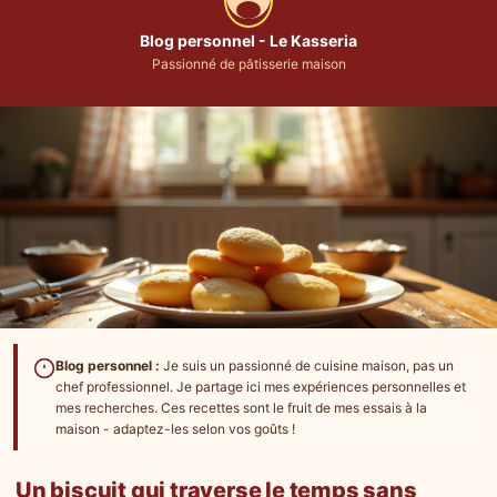
Blog personnel - Le Kasseria
Passionné de pâtisserie maison
Blog personnel :
Je suis un passionné de cuisine maison, pas un
chef professionnel. Je partage ici mes expériences personnelles et
mes recherches. Ces recettes sont le fruit de mes essais à la
maison - adaptez-les selon vos goûts !
Un biscuit qui traverse le temps sans