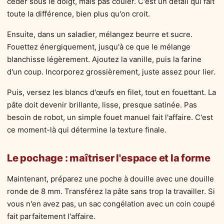
céder sous le doigt, mais pas couler. C'est un détail qui fait
toute la différence, bien plus qu'on croit.
Ensuite, dans un saladier, mélangez beurre et sucre.
Fouettez énergiquement, jusqu'à ce que le mélange
blanchisse légèrement. Ajoutez la vanille, puis la farine
d'un coup. Incorporez grossièrement, juste assez pour lier.
Puis, versez les blancs d'œufs en filet, tout en fouettant. La
pâte doit devenir brillante, lisse, presque satinée. Pas
besoin de robot, un simple fouet manuel fait l'affaire. C'est
ce moment-là qui détermine la texture finale.
Le pochage : maîtriser l'espace et la forme
Maintenant, préparez une poche à douille avec une douille
ronde de 8 mm. Transférez la pâte sans trop la travailler. Si
vous n'en avez pas, un sac congélation avec un coin coupé
fait parfaitement l'affaire.