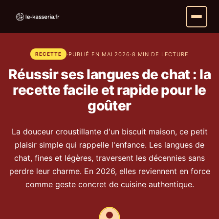
·
PUBLIÉ EN MAI 2026
·
8 MIN DE LECTURE
RECETTE
Réussir ses langues de chat : la
recette facile et rapide pour le
goûter
La douceur croustillante d'un biscuit maison, ce petit
plaisir simple qui rappelle l'enfance. Les langues de
chat, fines et légères, traversent les décennies sans
perdre leur charme. En 2026, elles reviennent en force
comme geste concret de cuisine authentique.