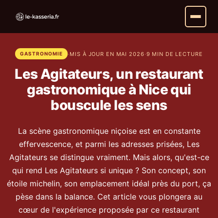
·
MIS À JOUR EN MAI 2026
·
9 MIN DE LECTURE
GASTRONOMIE
Les Agitateurs, un restaurant
gastronomique à Nice qui
bouscule les sens
La scène gastronomique niçoise est en constante
effervescence, et parmi les adresses prisées, Les
Agitateurs se distingue vraiment. Mais alors, qu'est-ce
qui rend Les Agitateurs si unique ? Son concept, son
étoile michelin, son emplacement idéal près du port, ça
pèse dans la balance. Cet article vous plongera au
cœur de l'expérience proposée par ce restaurant