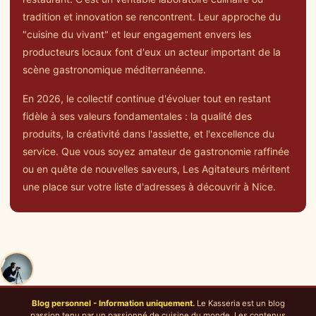
tradition et innovation se rencontrent. Leur approche du
"cuisine du vivant" et leur engagement envers les
producteurs locaux font d'eux un acteur important de la
scène gastronomique méditerranéenne.
En 2026, le collectif continue d'évoluer tout en restant
fidèle à ses valeurs fondamentales : la qualité des
produits, la créativité dans l'assiette, et l'excellence du
service. Que vous soyez amateur de gastronomie raffinée
ou en quête de nouvelles saveurs, Les Agitateurs méritent
une place sur votre liste d'adresses à découvrir à Nice.
Blog personnel - Information uniquement.
Le Kasseria est un blog
passion tenu par un passionné de cuisine du monde. Les contenus