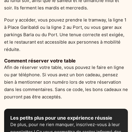
au lundi soir, ainsi que le samedi et le dimanche midi et
soir. Ils ferment les mardis et mercredis.
Pour y accéder, vous pouvez prendre le tramway, la ligne 1
à Place Garibaldi ou la ligne 2 au Port, ou vous garer aux
parkings Barla ou du Port. Une tenue correcte est exigée,
et le restaurant est accessible aux personnes à mobilité
réduite.
Comment réserver votre table
Afin de réserver votre table, vous pouvez le faire en ligne
ou par téléphone. Si vous avez un bon cadeau, pensez
bien à mentionner son numéro lors de votre réservation
dans les commentaires. Sans ce code, les bons cadeaux ne
pourront pas être acceptés.
Les petits plus pour une expérience réussie
De plus, pour ne rien manquer, inscrivez-vous à leur
newsletter ! Ça vous permettra de rester informé des