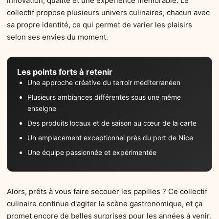
innovation, qualité et une expérience mémorable. Le
collectif propose plusieurs univers culinaires, chacun avec
sa propre identité, ce qui permet de varier les plaisirs
selon ses envies du moment.
Les points forts à retenir
Une approche créative du terroir méditerranéen
Plusieurs ambiances différentes sous une même
enseigne
Des produits locaux et de saison au cœur de la carte
Un emplacement exceptionnel près du port de Nice
Une équipe passionnée et expérimentée
Alors, prêts à vous faire secouer les papilles ? Ce collectif
culinaire continue d'agiter la scène gastronomique, et ça
promet encore de belles surprises pour les années à venir.